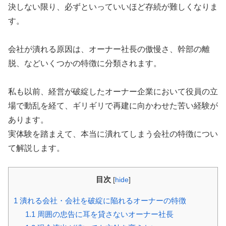
決しない限り、必ずといっていいほど存続が難しくなりま
す。
会社が潰れる原因は、オーナー社長の傲慢さ、幹部の離
脱、などいくつかの特徴に分類されます。
私も以前、経営が破綻したオーナー企業において役員の立
場で動乱を経て、ギリギリで再建に向かわせた苦い経験が
あります。
実体験を踏まえて、本当に潰れてしまう会社の特徴につい
て解説します。
目次
[
hide
]
1
潰れる会社・会社を破綻に陥れるオーナーの特徴
1.1
周囲の忠告に耳を貸さないオーナー社長