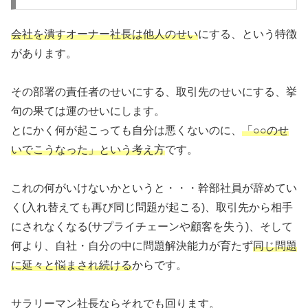
会社を潰すオーナー社長は他人のせい
にする、という特徴
があります。
その部署の責任者のせいにする、取引先のせいにする、挙
句の果ては運のせいにします。
とにかく何が起こっても自分は悪くないのに、
「○○のせ
いでこうなった」という考え方
です。
これの何がいけないかというと・・・幹部社員が辞めてい
く(入れ替えても再び同じ問題が起こる)、取引先から相手
にされなくなる(サプライチェーンや顧客を失う)、そして
何より、自社・自分の中に問題解決能力が育たず
同じ問題
に延々と悩まされ続ける
からです。
サラリーマン社長ならそれでも回ります。