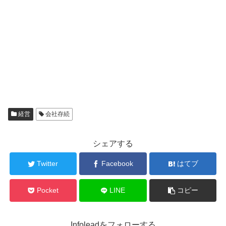
経営
会社存続
シェアする
Twitter
Facebook
はてブ
Pocket
LINE
コピー
Infoleadをフォローする