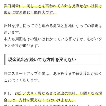
異口同音に、同じことを言われて方針を見直せない社長は
破綻に突き進む可能性大です。
反対を押し切ってでも進める勇気と意地になっての暴走は
違います。
本人も周囲もその違いはわかっている筈ですが、心がバグ
ると会社が飛びます。
現金流出が続いても方針を変えない
特にスタートアップ企業は、ある程度まで資金流出が続く
ことはよくあります。
但し、
想定と大きく異なる資金流出の規模、期間となる場
合には、方針を変えなくてはいけません。