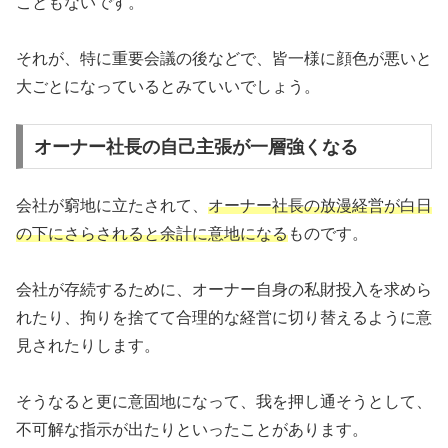
こともないです。
それが、特に重要会議の後などで、皆一様に顔色が悪いと
大ごとになっているとみていいでしょう。
オーナー社長の自己主張が一層強くなる
会社が窮地に立たされて、
オーナー社長の放漫経営が白日
の下にさらされると余計に意地になる
ものです。
会社が存続するために、オーナー自身の私財投入を求めら
れたり、拘りを捨てて合理的な経営に切り替えるように意
見されたりします。
そうなると更に意固地になって、我を押し通そうとして、
不可解な指示が出たりといったことがあります。