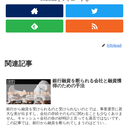
Infolead
関連記事
銀行融資を断られる会社と融資獲
経営
得のための手法
銀行から融資を受けられるのと受けられないのとでは、事業運営に甚
大な差が出ますし、会社の存続そのものに関わることも少なくありま
せん。キャッシュ＝会社の命の砂時計と言っても過言ではないです。
この記事では、銀行から融資を断られてしまうのはどうい...