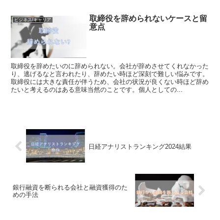
取締役を辞められないケースと留
ビジネス/キャリア
意点
取締役を辞めたいのに辞められない。会社が辞めさせてくれなかった
り、逃げるなと言われたり、辞めたい時ほど深刻で難しい悩みです。
取締役には大きな責任が伴うため、会社の状況が良くない時ほど辞め
たいと考えるのはある意味当然のことです。個人としての...
日経アナリストランキング2024結果
銀行融資を断られる会社と融資獲得のた
めの手法