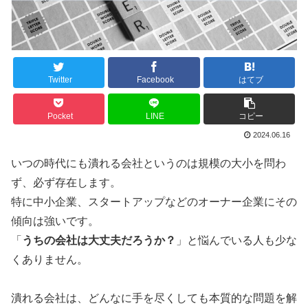
Twitter
Facebook
はてブ
Pocket
LINE
コピー
2024.06.16
いつの時代にも潰れる会社というのは規模の大小を問わ
ず、必ず存在します。
特に中小企業、スタートアップなどのオーナー企業にその
傾向は強いです。
「
うちの会社は大丈夫だろうか？
」と悩んでいる人も少な
くありません。
潰れる会社は、どんなに手を尽くしても本質的な問題を解