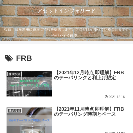
アセットインフォリード
投資・資産運用に役立つ情報を提供します。プロだけが知っていることまで分
かりやすく解説。
FRB
【2021年12月時点 即理解】FRB
株式投資
のテーパリングと利上げ想定
2021.12.16
【2021年11月時点 即理解】FRB
株式投資
のテーパリング時期とペース