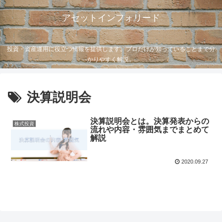
アセットインフォリード
投資・資産運用に役立つ情報を提供します。プロだけが知っていることまで分
かりやすく解説。
決算説明会
決算説明会とは。決算発表からの
株式投資
流れや内容・雰囲気までまとめて
解説
2020.09.27