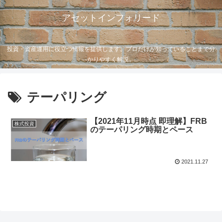
アセットインフォリード
投資・資産運用に役立つ情報を提供します。プロだけが知っていることまで分
かりやすく解説。
テーパリング
【2021年11月時点 即理解】FRB
株式投資
のテーパリング時期とペース
2021.11.27