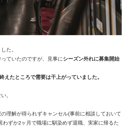
ました。
持っていたのですが、見事に
シーズン外れに募集開始
)を終えたところで需要は干上がっていました。
ない。
の理解が得られずキャンセル(事前に相談しておいて
居わずか2ヶ月で職場に馴染めず退職、実家に帰るた