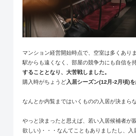
マンション経営開始時点で、空室は多くあり
駅からも遠くなく、部屋の競争力にも自信を
することとなり、大苦戦しました。
購入時がちょうど
入居シーズン(12月-2月頃
なんとか内覧まではいくものの入居が決まら
やっと決まったと思えば、若い入居候補者が親
欲しい)・・・なんてこともありましたし、入