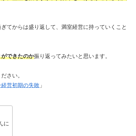
過ぎてからは盛り返して、満室経営に持っていくこと
とができたのか
振り返ってみたいと思います。
ください。
ン経営初期の失敗
」
んに
。