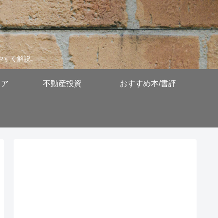
やすく解説。
リア
不動産投資
おすすめ本/書評