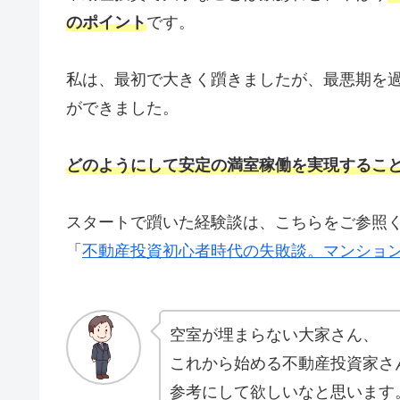
のポイント
です。
私は、最初で大きく躓きましたが、最悪期を
ができました。
どのようにして安定の満室稼働を実現するこ
スタートで躓いた経験談は、こちらをご参照
「
不動産投資初心者時代の失敗談。マンショ
空室が埋まらない大家さん、
これから始める不動産投資家さ
参考にして欲しいなと思います