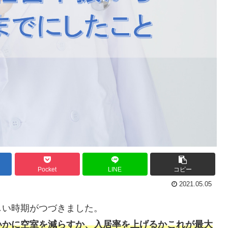
Pocket
LINE
コピー
2021.05.05
しい時期がつづきました。
いかに空室を減らすか、入居率を上げるかこれが最大