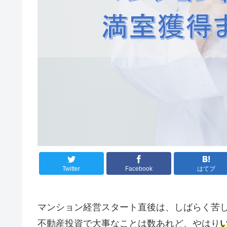
Twitter
Facebook
はてブ
マンション経営スタート直後は、しばらく苦
不動産投資で大事なことは数あれど、やはり