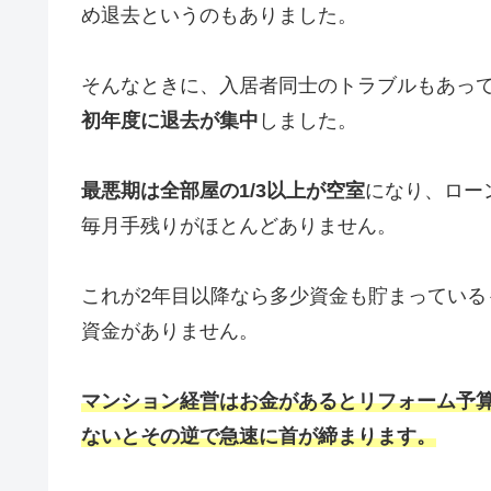
め退去というのもありました。
そんなときに、入居者同士のトラブルもあって
初年度に退去が集中
しました。
最悪期は全部屋の1/3以上が空室
になり、ロー
毎月手残りがほとんどありません。
これが2年目以降なら多少資金も貯まってい
資金がありません。
マンション経営はお金があるとリフォーム予
ないとその逆で急速に首が締まります。