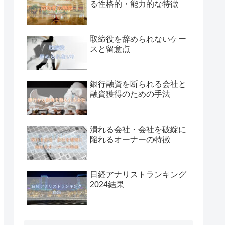
る性格的・能力的な特徴
取締役を辞められないケー
スと留意点
銀行融資を断られる会社と
融資獲得のための手法
潰れる会社・会社を破綻に
陥れるオーナーの特徴
日経アナリストランキング
2024結果