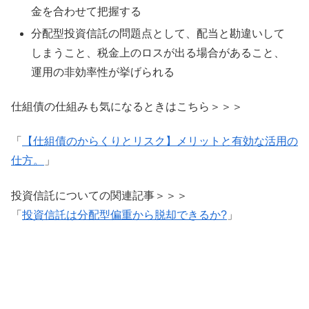
金を合わせて把握する
分配型投資信託の問題点として、配当と勘違いして
しまうこと、税金上のロスが出る場合があること、
運用の非効率性が挙げられる
仕組債の仕組みも気になるときはこちら＞＞＞
「
【仕組債のからくりとリスク】メリットと有効な活用の
仕方。
」
投資信託についての関連記事＞＞＞
「
投資信託は分配型偏重から脱却できるか?
」