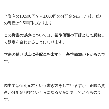
全資産の10,500円から1,000円の分配金を出した後、残り
の資産は9,500円になります。
この
資産の減少
については、
基準価額の下落として反映
し
て勘定を合わせることになります。
本来の
儲け以上に分配金を出す
と、
基準価額が下がる
ので
す。
図中では個別元本という書き方をしていますが、正味の資
産が分配金前後でいくらになるかを計算しているもので
す。