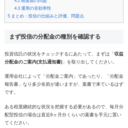
4.2
税金面の問題
4.3
運用の非効率性
5
まとめ：投信の仕組みと評価、問題点
まず投信の分配金の種別を確認する
投資信託の状況をチェックするにあたって、まずは「
収益
分配金のご案内(支払通知書)
」を取り出してください。
運用会社によって「分配金ご案内」であったり、「分配金
報告書」なり多少名前が違いますが、葉書で来ているはず
です。
ある程度継続的な状況を把握する必要があるので、毎月分
配型投信の場合は直近6ヶ月分くらいの葉書を手元に置い
てください。