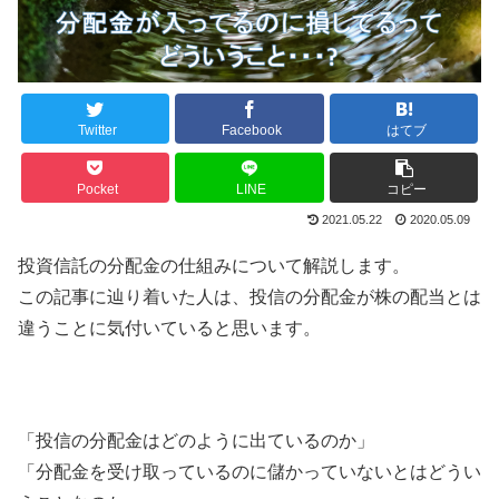
Twitter
Facebook
はてブ
Pocket
LINE
コピー
2021.05.22
2020.05.09
投資信託の分配金の仕組みについて解説します。
この記事に辿り着いた人は、投信の分配金が株の配当とは
違うことに気付いていると思います。
「投信の分配金はどのように出ているのか」
「分配金を受け取っているのに儲かっていないとはどうい