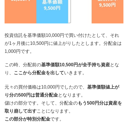
投資信託を基準価額10,000円で買い付けたとして、それ
が1ヶ月後に10,500円に値上がりしたとします。分配金は
1,000円です。
この時、分配前の
基準価額10,500円が全手持ち資産
とな
り、
ここから分配金を出して
いきます。
元々の買付価格は10,000円でしたので、
基準価額値上が
り分の500円は普通分配金
となります。
儲けの部分です。そして、分配金の
もう500円分は資産を
取り崩して出す
ことになります。
この部分が特別分配金
です。