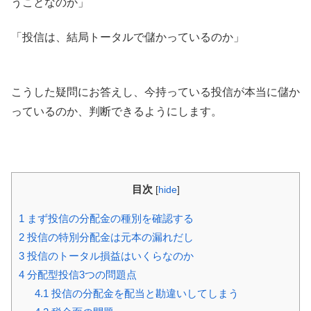
うことなのか」
「投信は、結局トータルで儲かっているのか」
こうした疑問にお答えし、今持っている投信が本当に儲か
っているのか、判断できるようにします。
目次
[
hide
]
1
まず投信の分配金の種別を確認する
2
投信の特別分配金は元本の漏れだし
3
投信のトータル損益はいくらなのか
4
分配型投信3つの問題点
4.1
投信の分配金を配当と勘違いしてしまう