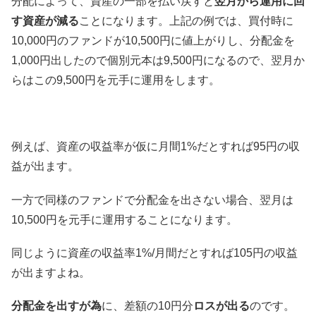
分配によって、資産の一部を払い戻すと
翌月から運用に回
す資産が減る
ことになります。上記の例では、買付時に
10,000円のファンドが10,500円に値上がりし、分配金を
1,000円出したので個別元本は9,500円になるので、翌月か
らはこの9,500円を元手に運用をします。
例えば、資産の収益率が仮に月間1%だとすれば95円の収
益が出ます。
一方で同様のファンドで分配金を出さない場合、翌月は
10,500円を元手に運用することになります。
同じように資産の収益率1%/月間だとすれば105円の収益
が出ますよね。
分配金を出すが為
に、差額の10円分
ロスが出る
のです。