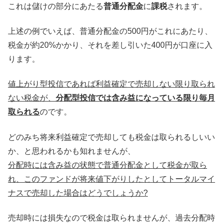
これは儲けの部分にあたる
普通分配金
に
課税
されます。
上述の例でいえば、普通分配金の500円がこれにあたり、
税金が約20%かかり、それを差し引いた400円が口座に入
ります。
値上がり型投信であれば利益確定で売却しない限り取られ
ない税金が、
分配型投信では含み益になっている限り毎月
取られる
のです。
どのみち将来利益確定で売却しても税金は取られるしいい
か、と思われるかも知れませんが、
分配時には含み益の状態で普通分配金として税金が取ら
れ、このファンドが将来値下がりしたとしてトータルマイ
ナスで売却した場合はどうでしょうか?
売却時には損失なので税金は取られませんが、過去分配時