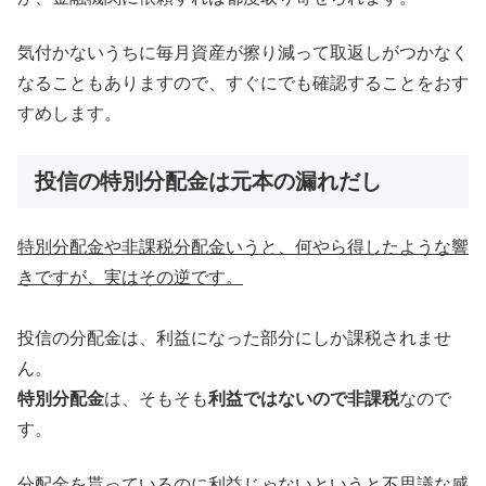
気付かないうちに毎月資産が擦り減って取返しがつかなく
なることもありますので、すぐにでも確認することをおす
すめします。
投信の特別分配金は元本の漏れだし
特別分配金や非課税分配金いうと、何やら得したような響
きですが、実はその逆です。
投信の分配金は、利益になった部分にしか課税されませ
ん。
特別分配金
は、そもそも
利益ではないので非課税
なので
す。
分配金を貰っているのに利益じゃないというと不思議な感