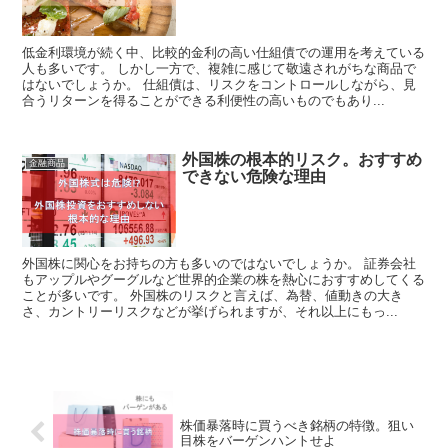
低金利環境が続く中、比較的金利の高い仕組債での運用を考えている
人も多いです。 しかし一方で、複雑に感じて敬遠されがちな商品で
はないでしょうか。 仕組債は、リスクをコントロールしながら、見
合うリターンを得ることができる利便性の高いものでもあり...
外国株の根本的リスク。おすすめ
金融商品
できない危険な理由
外国株に関心をお持ちの方も多いのではないでしょうか。 証券会社
もアップルやグーグルなど世界的企業の株を熱心におすすめしてくる
ことが多いです。 外国株のリスクと言えば、為替、値動きの大き
さ、カントリーリスクなどが挙げられますが、それ以上にもっ...
株価暴落時に買うべき銘柄の特徴。狙い
目株をバーゲンハントせよ