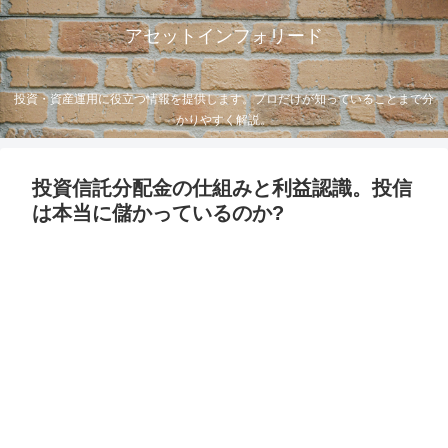
アセットインフォリード
投資・資産運用に役立つ情報を提供します。プロだけが知っていることまで分
かりやすく解説。
投資信託分配金の仕組みと利益認識。投信
は本当に儲かっているのか?