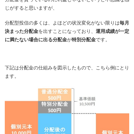
じがすると思いますが、
分配型投信の多くは、よほどの状況変化がない限りは
毎月
決まった分配金
を出すことになっており、
運用成績が一定
に満たない場合に出る分配金
が
特別分配金
です。
下記は分配金の仕組みを図示したもので、こちら例にとり
ます。