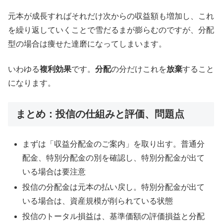
元本が成長すればそれだけ次からの収益額も増加し、これ
を繰り返していくことで雪だるまが膨らむのですが、分配
型の場合は痩せた達磨になってしまいます。
いわゆる
複利効果
です。
分配
の分だけこれを
放棄
すること
になります。
まとめ：投信の仕組みと評価、問題点
まずは「収益分配金のご案内」を取り出す。普通分
配金、特別分配金の別を確認し、特別分配金が出て
いる場合は要注意
投信の分配金は元本の払い戻し。特別分配金が出て
いる場合は、資産規模が削られている状態
投信のトータル損益は、基準価額の評価損益と分配