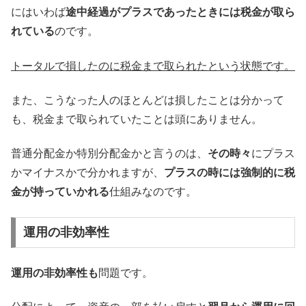
にはいわば
途中経過がプラスであったときには税金が取ら
れている
のです。
トータルで損したのに税金まで取られたという状態です。
また、こうなった人のほとんどは損したことは分かって
も、税金まで取られていたことは頭にありません。
普通分配金か特別分配金かと言うのは、
その時々
にプラス
かマイナスかで分かれますが、
プラスの時には強制的に税
金が持っていかれる
仕組みなのです。
運用の非効率性
運用の非効率性も
問題です。