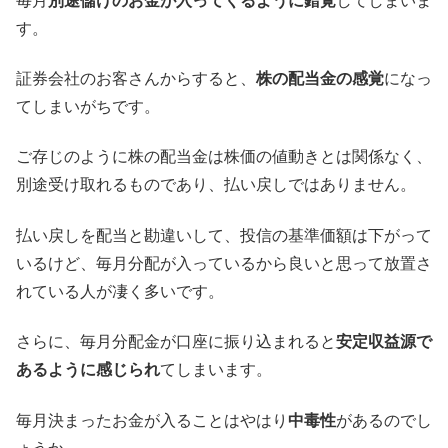
毎月
別途儲けのお金が入ってくるように錯覚
してしまいま
す。
証券会社のお客さんからすると、
株の配当金の感覚
になっ
てしまいがちです。
ご存じのように株の配当金は株価の値動きとは関係なく、
別途受け取れるものであり、払い戻しではありません。
払い戻しを配当と勘違いして、投信の基準価額は下がって
いるけど、毎月分配が入っているから良いと思って放置さ
れている人が凄く多いです。
さらに、毎月分配金が口座に振り込まれると
安定収益源で
あるように感じられ
てしまいます。
毎月決まったお金が入ることはやはり
中毒性
があるのでし