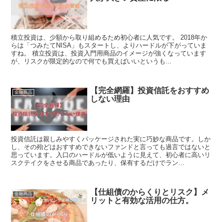
積立投資は、少額から取り組めるため初心者に人気です。 2018年か
らは「つみたてNISA」もスタートし、よりハードルが下がっていま
すね。 積立投資は、投資入門用商品のイメージが強くなっています
が、リスクが限定的なので何でも買えばいいというも...
【完全網羅】投資信託をおすすめ
金融商品
しない理由
投資信託は親しみやすくパッケージされた実に巧妙な商品です。しか
し、その殆どはおすすめできないファンドと言っても過言ではないと
思っています。入口のハードルが低いように見えて、初心者に高いリ
スクテイクをさせる商品であったり、保有するだけでラン...
【仕組債のからくりとリスク】メ
金融商品
リットと有効な活用の仕方。