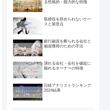
る性格的・能力的な特徴
取締役を辞められないケー
スと留意点
銀行融資を断られる会社と
融資獲得のための手法
潰れる会社・会社を破綻に
陥れるオーナーの特徴
日経アナリストランキング
2024結果