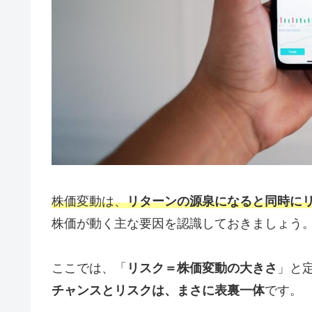
株価変動は、
リターンの源泉になると同時に
株価が動く主な要因を認識しておきましょう
ここでは、「
リスク＝株価変動の大きさ
」と
チャンスとリスクは、まさに表裏一体
です。