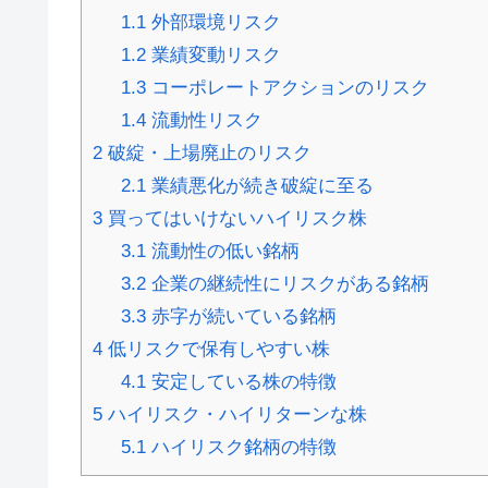
1.1
外部環境リスク
1.2
業績変動リスク
1.3
コーポレートアクションのリスク
1.4
流動性リスク
2
破綻・上場廃止のリスク
2.1
業績悪化が続き破綻に至る
3
買ってはいけないハイリスク株
3.1
流動性の低い銘柄
3.2
企業の継続性にリスクがある銘柄
3.3
赤字が続いている銘柄
4
低リスクで保有しやすい株
4.1
安定している株の特徴
5
ハイリスク・ハイリターンな株
5.1
ハイリスク銘柄の特徴