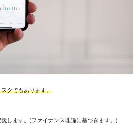
リスク
でもあります。
。
定義します。(ファイナンス理論に基づきます。)