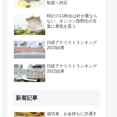
制度へ対応
時計の11時台は針が重なら
ない。キンコン西野氏の言
葉に勇気を貰う
日経アナリストランキング
2023結果
日経アナリストランキング
2022結果
新着記事
成功者、お金持ちに共通す