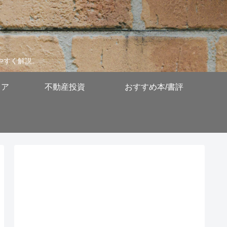
やすく解説。
リア
不動産投資
おすすめ本/書評